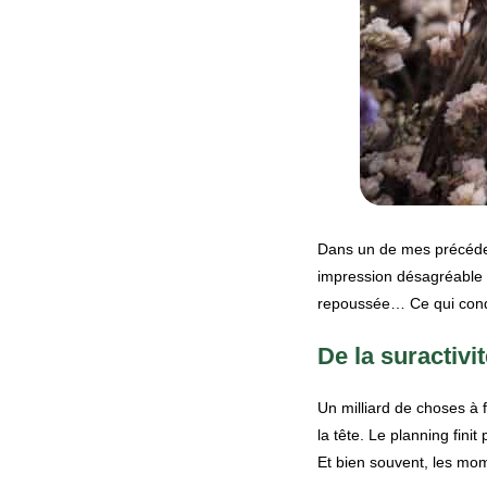
Dans un de mes précéden
impression désagréable q
repoussée… Ce qui cond
De la suractiv
Un milliard de choses à 
la tête. Le planning fini
Et bien souvent, les mom