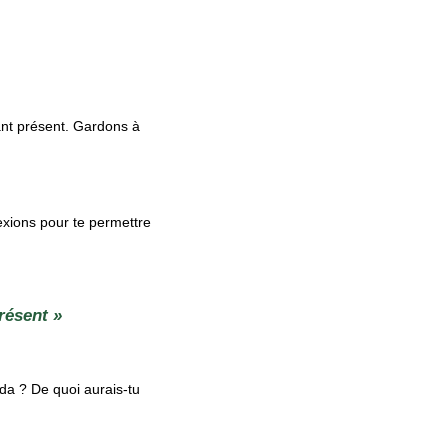
tant présent. Gardons à
lexions pour te permettre
résent »
nda ? De quoi aurais-tu