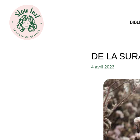
Aller
au
contenu
BIB
DE LA SUR
4 avril 2023