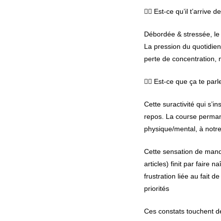
👉🏾 Est-ce qu’il t’arriv
Débordée & stressée, le 
La pression du quotidien
perte de concentration, m
👉🏾 Est-ce que ça te parl
Cette suractivité qui s’
repos. La course permane
physique/mental, à notre
Cette sensation de manq
articles) finit par faire 
frustration liée au fait 
priorités
Ces constats touchent 