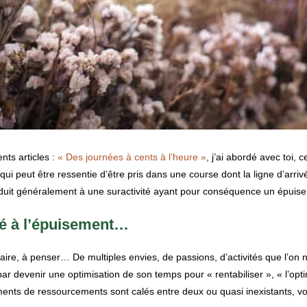
ts articles :
« Des journées à cents à l’heure »
, j’ai abordé avec toi, c
ui peut être ressentie d’être pris dans une course dont la ligne d’arri
uit généralement à une suractivité ayant pour conséquence un épuis
ité à l’épuisement…
faire, à penser… De multiples envies, de passions, d’activités que l’on 
t par devenir une optimisation de son temps pour « rentabiliser », « l’op
ents de ressourcements sont calés entre deux ou quasi inexistants, vo