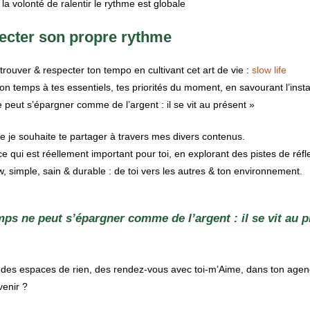
 la volonté de ralentir le rythme est globale
ecter son propre rythme
r trouver & respecter ton tempo en cultivant cet art de vie :
slow life
 ton temps à tes essentiels, tes priorités du moment, en savourant l’ins
e peut s’épargner comme de l’argent : il se vit au présent »
 je souhaite te partager à travers mes divers contenus.
ce qui est réellement important pour toi, en explorant des pistes de réf
low, simple, sain & durable : de toi vers les autres & ton environnement.
mps ne peut s’épargner comme de l’argent : il se vit au p
sser des espaces de rien, des rendez-vous avec toi-m’Aime, dans ton age
venir ?