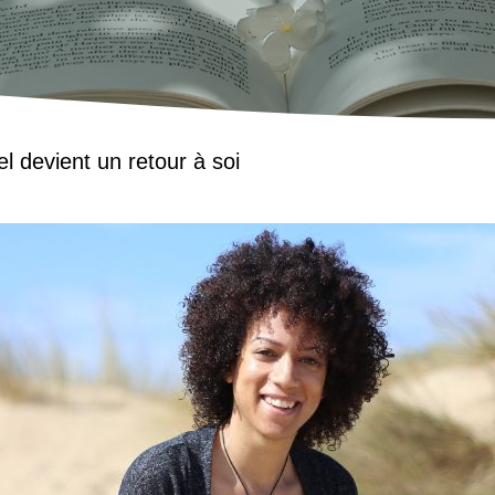
l devient un retour à soi