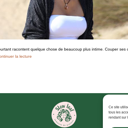
ourtant racontent quelque chose de beaucoup plus intime. Couper ses c
ntinuer la lecture
Ce site util
tous les acc
rendant sur 