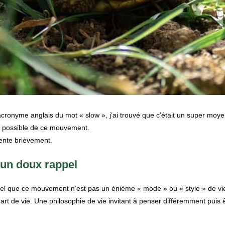
acronyme anglais du mot « slow », j’ai trouvé que c’était un super moyen
on possible de ce mouvement.
sente brièvement.
un doux rappel
l que ce mouvement n’est pas un énième « mode » ou « style » de vi
n art de vie. Une philosophie de vie invitant à penser différemment pui