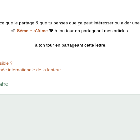
ce que je partage & que tu penses que ça peut intéresser ou aider une
🌱
Sème ~ s’Aime
💚
à ton tour en partageant mes articles.
à ton tour en partageant cette lettre.
sible ?
ée internationale de la lenteur
aire