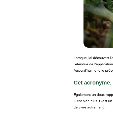
Lorsque j’ai découvert l’
l’étendue de l’applicati
Aujourd’hui, je te le pré
Cet acronyme, 
Également un doux rappe
C’est bien plus. C’est u
de vivre autrement.