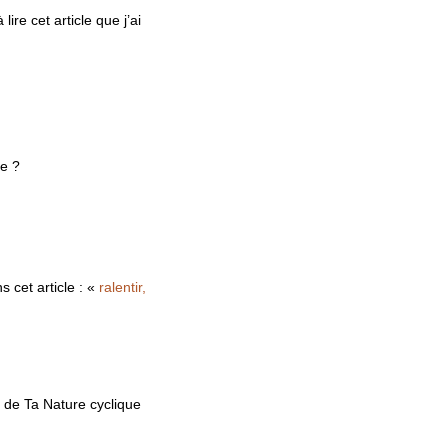
lire cet article que j’ai
ie ?
s cet article : «
ralentir,
e de Ta Nature cyclique