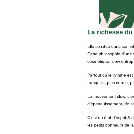
La richesse d
Elle se situe dans son in
Cette philosophie d’une 
cosmétique, slow entrepr
Partout où le rythme est 
tranquille, plus serein, p
Le mouvement slow, c’est
d’épanouissement, de sen
C’est un état d’esprit & 
les petits bonheurs de l