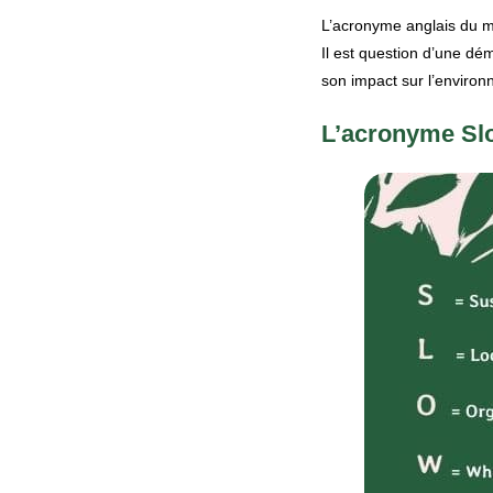
L’acronyme anglais du mo
Il est question d’une dém
son impact sur l’environne
L’acronyme Sl