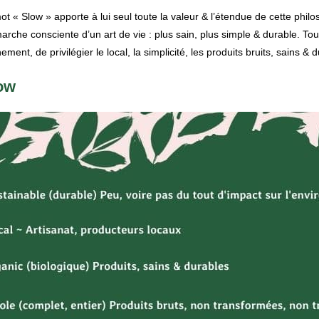
t « Slow » apporte à lui seul toute la valeur & l’étendue de cette philo
arche consciente d’un art de vie : plus sain, plus simple & durable. Tou
ment, de privilégier le local, la simplicité, les produits bruits, sains & 
ow