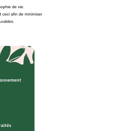
sophie de vie.
t ceci afin de minimiser
durables.