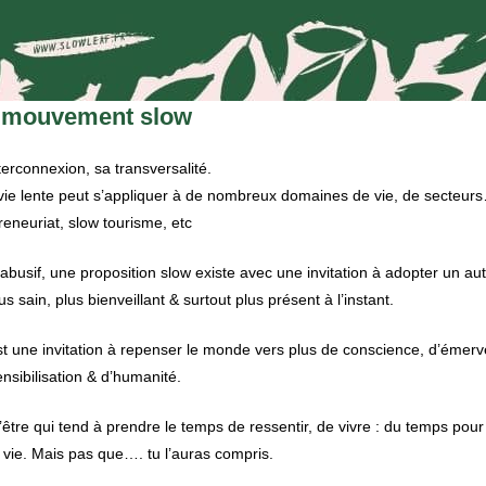
u mouvement slow
terconnexion, sa transversalité.
vie lente peut s’appliquer à de nombreux domaines de vie, de secteurs
eneuriat, slow tourisme, etc
abusif, une proposition slow existe avec une invitation à adopter un autr
lus sain, plus bienveillant & surtout plus présent à l’instant.
 une invitation à repenser le monde vers plus de conscience, d’émerv
sibilisation & d’humanité.
d’être qui tend à prendre le temps de ressentir, de vivre : du temps pou
a vie. Mais pas que…. tu l’auras compris.