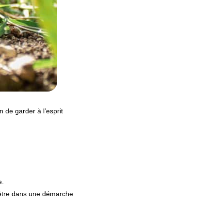
 de garder à l’esprit
e.
s être dans une démarche