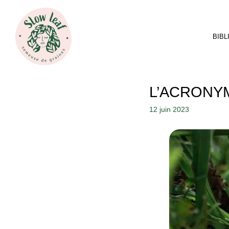
Aller
au
contenu
BIB
L’ACRONY
12 juin 2023