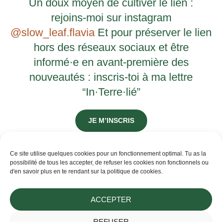
Un doux moyen de cultiver le lien :
rejoins-moi sur instagram
@slow_leaf.flavia
Et pour préserver le lien
hors des réseaux sociaux et être
informé·e en avant-première des
nouveautés : inscris-toi à ma lettre
“In·Terre·lié”
JE M’INSCRIS
Ce site utilise quelques cookies pour un fonctionnement optimal. Tu as la
possibilité de tous les accepter, de refuser les cookies non fonctionnels ou
d'en savoir plus en te rendant sur la politique de cookies.
ACCEPTER
Flavia ~ Cultivatrice de douceur au rythme du Vivant
REFUSER