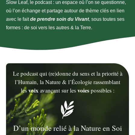
Slow Leaf, le podcast : un espace où l’on se questionne,
où l’on échange et partage autour de thème clés en lien
avec le fait
de prendre soin du Vivant
,
sous toutes ses
formes : de soi vers les autres & la Terre.
Le podcast qui (re)donne du sens et la priorité à
l’Humain, la Nature & l’Écologie rassemblant
voix
voies
les
avançant sur les
possibles :
D’un monde relié à la Nature en Soi