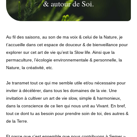
& autour de Soi.
Au fil des saisons, au son de ma voix & celui de la Nature, je
t’accueille dans cet espace de douceur & de bienveillance pour
explorer sur cet art de vie qu’est la Slow life. Ainsi que la
permaculture, l’écologie environnementale & personnelle, la
Nature, la créativité, etc.
Je transmet tout ce qui me semble utile et/ou nécessaire pour
inviter à décélérer, dans tous les domaines de la vie. Une
invitation à cultiver un art de vie slow, simple & harmonieux,
dans la conscience de ce lien qui nous unit au Vivant. En bref,
tout ce dont tu as besoin pour prendre soin de toi, des autres &
de la Terre.
Et parce que c’est ensemble que nous contribuons à Semer ~