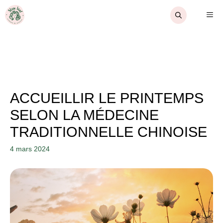
Aller
ME
au
contenu
ACCUEILLIR LE PRINTEMPS
SELON LA MÉDECINE
TRADITIONNELLE CHINOISE
4 mars 2024