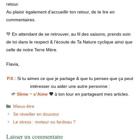
retour.
Au plaisir également d’accueillir ton retour, de te lire en
commentaires.
💚 En attendant de se retrouver, au fil des saisons, prends soin
de toi dans le respect & l’écoute de Ta Nature cyclique ainsi que
celle de notre Terre Mère.
Flavia,
P.S :
Si tu aimes ce que je partage & que tu penses que ça peut
intéresser ou aider une autre personne :
🌱
Sème ~ s’Aime
💚
à ton tour en partageant mes articles.
Catégories
Mieux-être
Se réveiller en douceur
Le stress : moteur ou fardeau ?
Laisser un commentaire