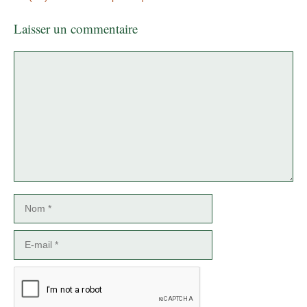
Laisser un commentaire
Commentaire
Nom
E-
mail