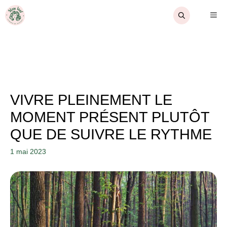
Aller
ME
au
contenu
VIVRE PLEINEMENT LE
MOMENT PRÉSENT PLUTÔT
QUE DE SUIVRE LE RYTHME
1 mai 2023