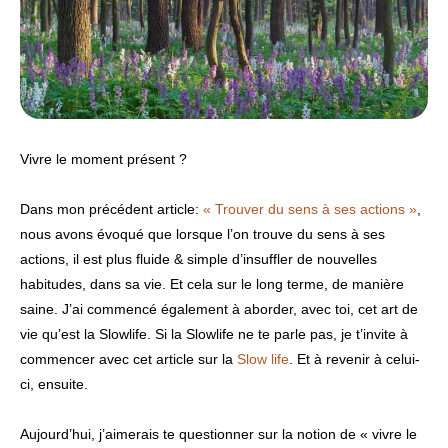
Vivre le moment présent ?
Dans mon précédent article:
« Trouver du sens à ses actions »
,
nous avons évoqué que lorsque l’on trouve du sens à ses
actions, il est plus fluide & simple d’insuffler de nouvelles
habitudes, dans sa vie. Et cela sur le long terme, de manière
saine. J’ai commencé également à aborder, avec toi, cet art de
vie qu’est la Slowlife. Si la Slowlife ne te parle pas, je t’invite à
commencer avec cet article sur la
Slow life
. Et à revenir à celui-
ci, ensuite.
Aujourd’hui, j’aimerais te questionner sur la notion de « vivre le