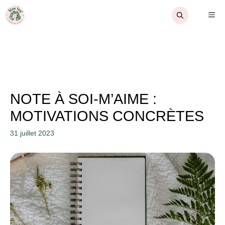
Aller
ME
au
contenu
NOTE À SOI-M’AIME :
MOTIVATIONS CONCRÈTES
31 juillet 2023