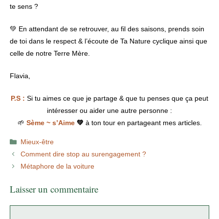
te sens ?
💚 En attendant de se retrouver, au fil des saisons, prends soin
de toi dans le respect & l’écoute de Ta Nature cyclique ainsi que
celle de notre Terre Mère.
Flavia,
P.S :
Si tu aimes ce que je partage & que tu penses que ça peut
intéresser ou aider une autre personne :
🌱
Sème ~ s’Aime
💚
à ton tour en partageant mes articles.
Catégories
Mieux-être
Comment dire stop au surengagement ?
Métaphore de la voiture
Laisser un commentaire
Commentaire