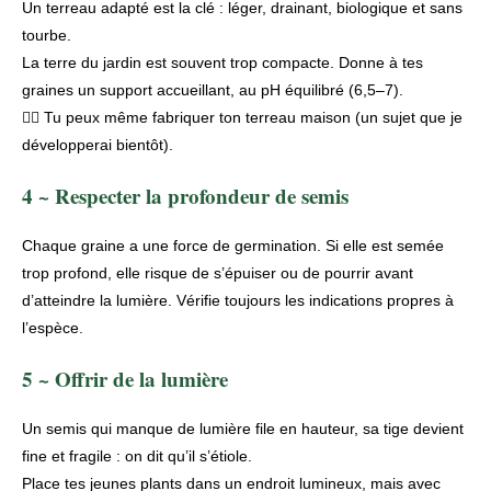
Un terreau adapté est la clé : léger, drainant, biologique et sans
tourbe.
La terre du jardin est souvent trop compacte. Donne à tes
graines un support accueillant, au pH équilibré (6,5–7).
👉🏽 Tu peux même fabriquer ton
terreau maison
(un sujet que je
développerai bientôt).
4 ~ Respecter la profondeur de semis
Chaque graine a une force de germination. Si elle est semée
trop profond, elle risque de s’épuiser ou de pourrir avant
d’atteindre la lumière. Vérifie toujours les indications propres à
l’espèce.
5 ~ Offrir de la lumière
Un semis qui manque de lumière file en hauteur, sa tige devient
fine et fragile : on dit qu’il s’étiole.
Place tes jeunes plants dans un endroit lumineux, mais avec