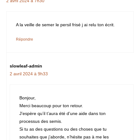
2 avril 2024 à 7h30
A la veille de semer le persil frisé j ai relu ton écrit.
Répondre
slowleaf-admin
2 avril 2024 à 9h33
Bonjour,
Merci beaucoup pour ton retour.
J’espère qu’il t’aura été d’une aide dans ton
processus des semis.
Si tu as des questions ou des choses que tu
souhaites que j’aborde, n’hésite pas à me les