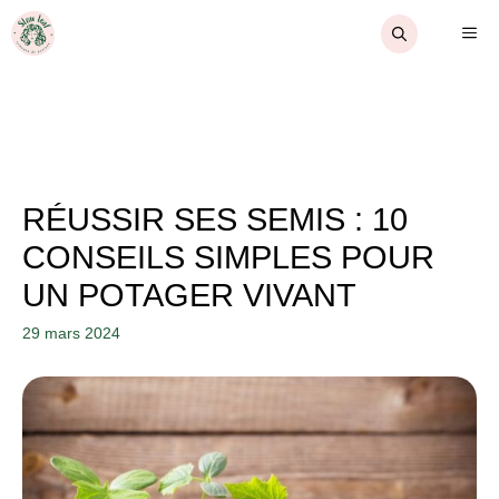
Aller
ME
au
contenu
RÉUSSIR SES SEMIS : 10
CONSEILS SIMPLES POUR
UN POTAGER VIVANT
29 mars 2024