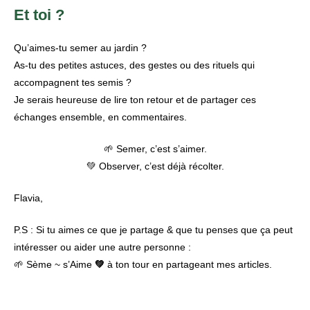
Et toi ?
Qu’aimes-tu semer au jardin ?
As-tu des petites astuces, des gestes ou des rituels qui
accompagnent tes semis ?
Je serais heureuse de lire ton retour et de partager ces
échanges ensemble, en commentaires.
🌱 Semer, c’est s’aimer.
💚 Observer, c’est déjà récolter.
Flavia,
P.S :
Si tu aimes ce que je partage & que tu penses que ça peut
intéresser ou aider une autre personne :
🌱
Sème ~ s’Aime
💚
à ton tour en partageant mes articles.